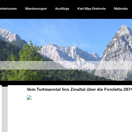
ettertouren
Wanderungen
Ausflüge
Karl-May-Drehorte
Malinska
Vom Turtmanntal lins Zinaltal über die Forcletta 28