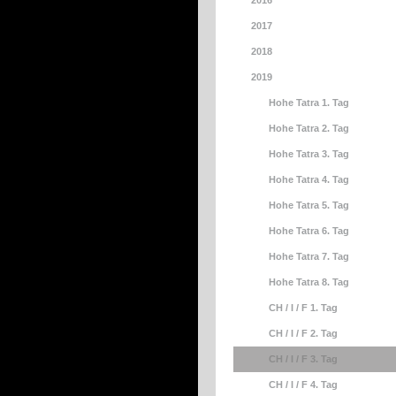
2016
2017
2018
2019
Hohe Tatra 1. Tag
Hohe Tatra 2. Tag
Hohe Tatra 3. Tag
Hohe Tatra 4. Tag
Hohe Tatra 5. Tag
Hohe Tatra 6. Tag
Hohe Tatra 7. Tag
Hohe Tatra 8. Tag
CH / I / F 1. Tag
CH / I / F 2. Tag
CH / I / F 3. Tag
CH / I / F 4. Tag