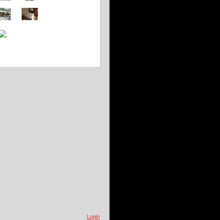
Login