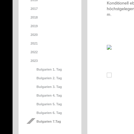
2016
Konditionell e
höchstgelegen
2017
m.
2018
2019
2020
2021
2022
2023
Bulgarien 1. Tag
Bulgarien 2. Tag
Bulgarien 3. Tag
Bulgarien 4. Tag
Bulgarien 5. Tag
Bulgarien 6. Tag
Bulgarien 7.Tag