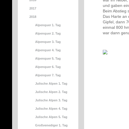
war im Nebel, 
2016
und gaben ein
2017
Beim Abstieg 
Das Harte an 
2018
Gipfel, dann 
Alpenquer 1. Tag
einmal 800 hm
war dann genau
Alpenquer 2. Tag
Alpenquer 3. Tag
Alpenquer 4. Tag
Alpenquer 5. Tag
Alpenquer 6. Tag
Alpenquer 7. Tag
Julische Alpen 1. Tag
Julische Alpen 2. Tag
Julische Alpen 3. Tag
Julische Alpen 4. Tag
Julische Alpen 5. Tag
Großvenediger 1. Tag