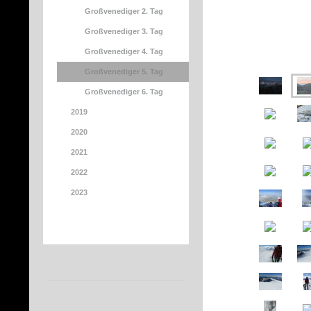
Großvenediger 2. Tag
Großvenediger 3. Tag
Großvenediger 4. Tag
Großvenediger 5. Tag
Großvenediger 6. Tag
2019
2020
2021
2022
2023